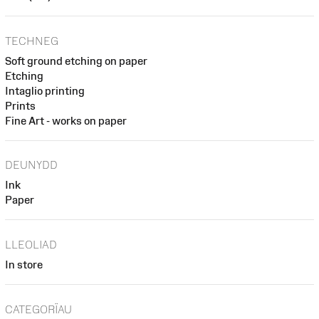
TECHNEG
Soft ground etching on paper
Etching
Intaglio printing
Prints
Fine Art - works on paper
DEUNYDD
Ink
Paper
LLEOLIAD
In store
CATEGORÏAU