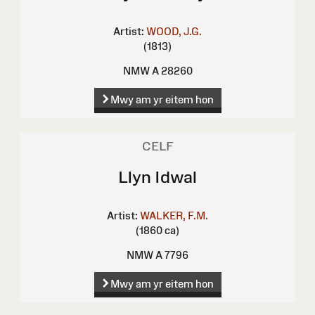
Artist:
WOOD, J.G.
(1813)
NMW A 28260
Mwy am yr eitem hon
CELF
Llyn Idwal
Artist:
WALKER, F.M.
(1860 ca)
NMW A 7796
Mwy am yr eitem hon