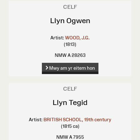
CELF
Llyn Ogwen
Artist:
WOOD, J.G.
(1813)
NMW A 28263
Mwy am yr eitem hon
CELF
Llyn Tegid
Artist:
BRITISH SCHOOL, 19th century
(1815 ca)
NMW A 7955