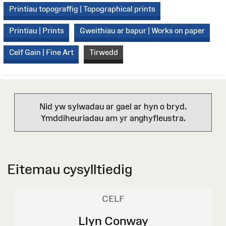
Printiau topograffig | Topographical prints
Printiau | Prints
Gweithiau ar bapur | Works on paper
Celf Gain | Fine Art
Tirwedd
Nid yw sylwadau ar gael ar hyn o bryd.
Ymddiheuriadau am yr anghyfleustra.
Eitemau cysylltiedig
CELF
Llyn Conway