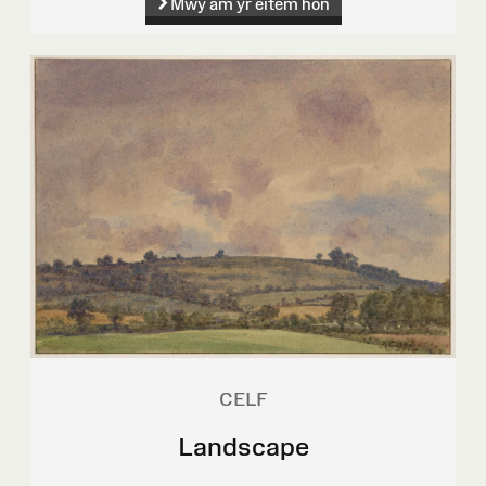
Mwy am yr eitem hon
CELF
Landscape