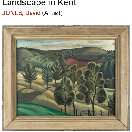
Landscape in Kent
JONES, David
(Artist)