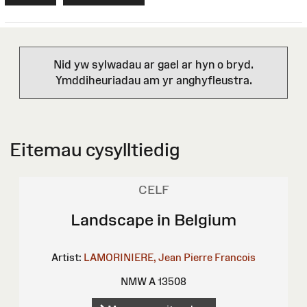
Nid yw sylwadau ar gael ar hyn o bryd.
Ymddiheuriadau am yr anghyfleustra.
Eitemau cysylltiedig
CELF
Landscape in Belgium
Artist:
LAMORINIERE, Jean Pierre Francois
NMW A 13508