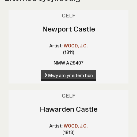
CELF
Newport Castle
Artist:
WOOD, J.G.
(1811)
NMW A 28407
Mwy am yr eitem hon
CELF
Hawarden Castle
Artist:
WOOD, J.G.
(1813)