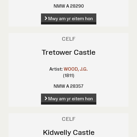
NMW A 28290
Mwy am yr eitem hon
CELF
Tretower Castle
Artist:
WOOD, J.G.
(1811)
NMW A 28357
Mwy am yr eitem hon
CELF
Kidwelly Castle