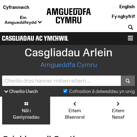
English
Cyfrannwch
Fy nghyfrif
Ein
Amgueddfeydd
C
CASGLIADAU AC YMCHWIL
D
Casgliadau Arlein
Amgueddfa Cymru
S
Chwilio Uwch
Cofnodion â delweddau yn unig
Nôl i
Eitem
Eitem
Ganlyniadau
Blaenorol
Nesaf