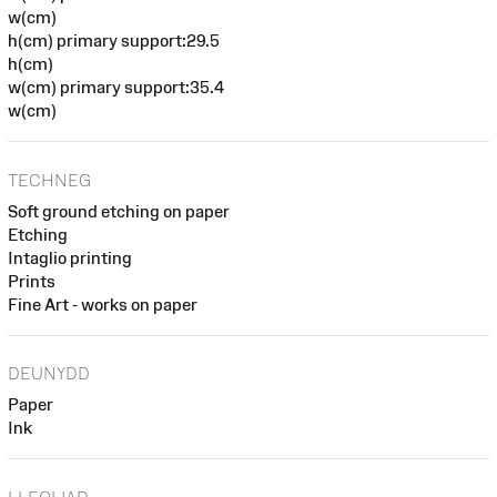
w(cm)
h(cm) primary support:29.5
h(cm)
w(cm) primary support:35.4
w(cm)
TECHNEG
Soft ground etching on paper
Etching
Intaglio printing
Prints
Fine Art - works on paper
DEUNYDD
Paper
Ink