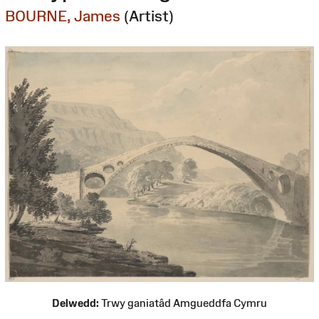
BOURNE, James
(Artist)
Delwedd:
Trwy ganiatâd Amgueddfa Cymru