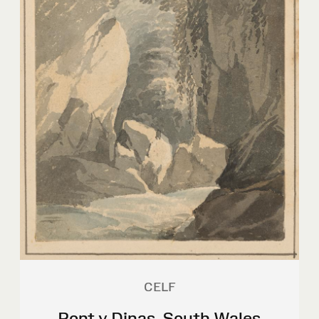
CELF
Pont y Dinas, South Wales