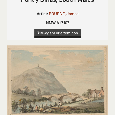
Artist:
BOURNE, James
NMW A 17107
Mwy am yr eitem hon