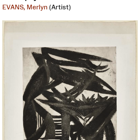
EVANS, Merlyn
(Artist)