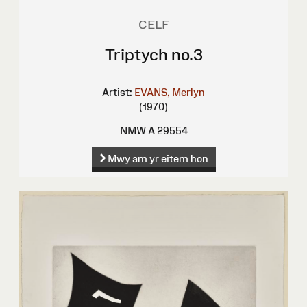
CELF
Triptych no.3
Artist:
EVANS, Merlyn
(1970)
NMW A 29554
Mwy am yr eitem hon