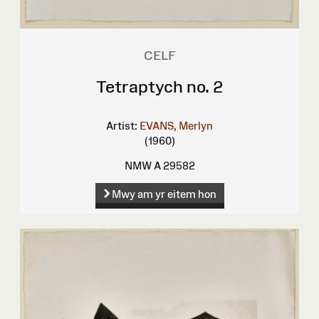
CELF
Tetraptych no. 2
Artist:
EVANS, Merlyn
(1960)
NMW A 29582
Mwy am yr eitem hon