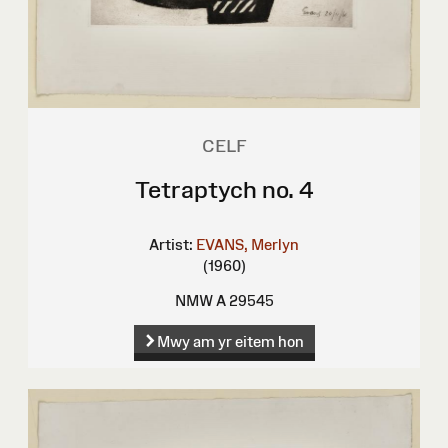
CELF
Tetraptych no. 4
Artist:
EVANS, Merlyn
(1960)
NMW A 29545
Mwy am yr eitem hon