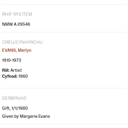
RHIF YR EITEM
NMW A 29546
CREU/CYNHYRCHU
EVANS, Merlyn
1910-1973
Rôl:
Artist
Cyfnod:
1960
DERBYNIAD
Gift, 1/1/1980
Given by Margerie Evans