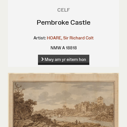
CELF
Pembroke Castle
Artist:
HOARE, Sir Richard Colt
NMW A 18818
Mwy am yr eitem hon