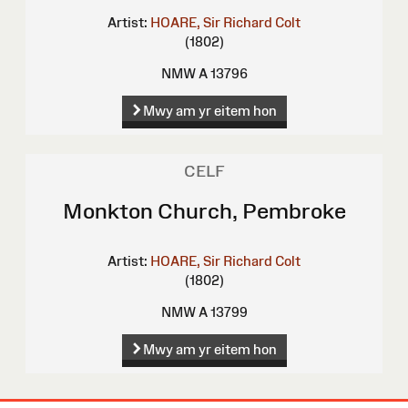
Artist:
HOARE, Sir Richard Colt
(1802)
NMW A 13796
Mwy am yr eitem hon
CELF
Monkton Church, Pembroke
Artist:
HOARE, Sir Richard Colt
(1802)
NMW A 13799
Mwy am yr eitem hon