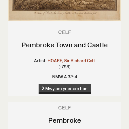
CELF
Pembroke Town and Castle
Artist:
HOARE, Sir Richard Colt
(1798)
NMW A 3214
Mwy am yr eitem hon
CELF
Pembroke