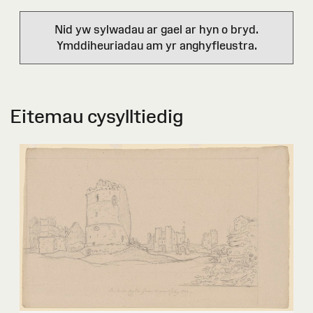
Nid yw sylwadau ar gael ar hyn o bryd.
Ymddiheuriadau am yr anghyfleustra.
Eitemau cysylltiedig