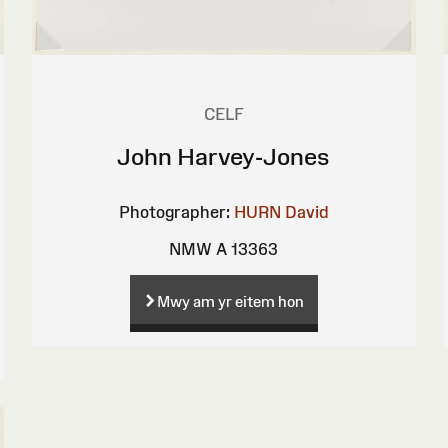
CELF
John Harvey-Jones
Photographer:
HURN David
NMW A 13363
Mwy am yr eitem hon