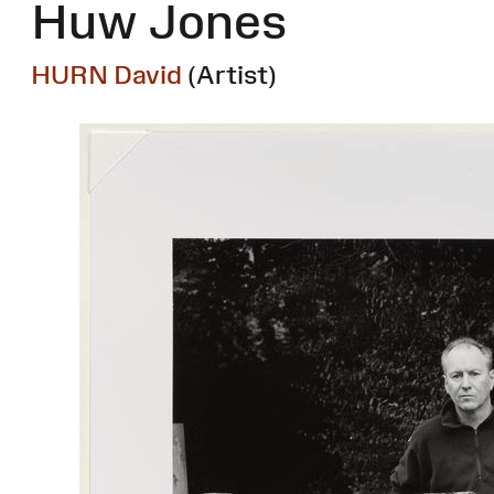
Huw Jones
HURN David
(Artist)