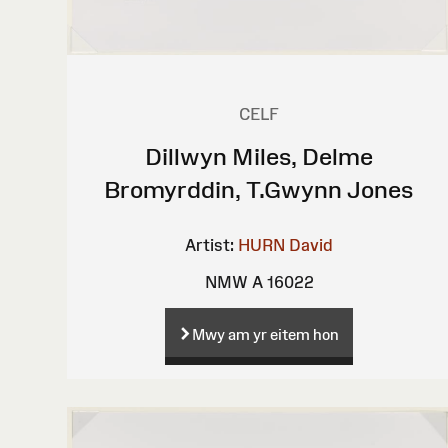
CELF
Dillwyn Miles, Delme
Bromyrddin, T.Gwynn Jones
Artist:
HURN David
NMW A 16022
Mwy am yr eitem hon