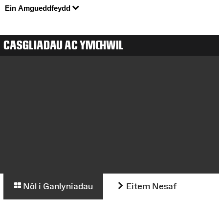
Ein Amgueddfeydd
CASGLIADAU AC YMCHWIL
Nôl i Ganlyniadau
Eitem Nesaf