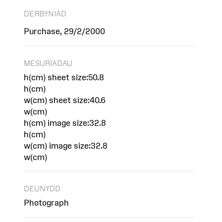
DERBYNIAD
Purchase, 29/2/2000
MESURIADAU
h(cm) sheet size:50.8
h(cm)
w(cm) sheet size:40.6
w(cm)
h(cm) image size:32.8
h(cm)
w(cm) image size:32.8
w(cm)
DEUNYDD
Photograph