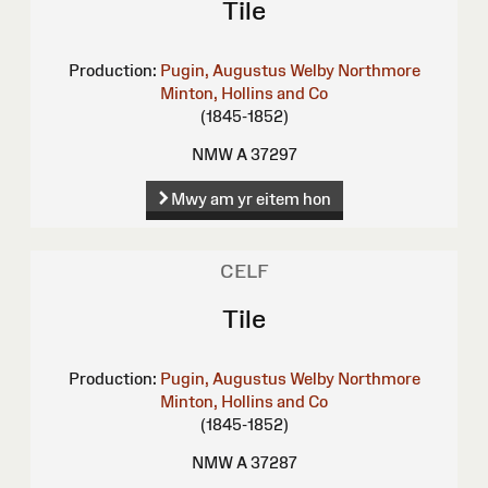
Tile
Production:
Pugin, Augustus Welby Northmore
Minton, Hollins and Co
(1845-1852)
NMW A 37297
Mwy am yr eitem hon
CELF
Tile
Production:
Pugin, Augustus Welby Northmore
Minton, Hollins and Co
(1845-1852)
NMW A 37287