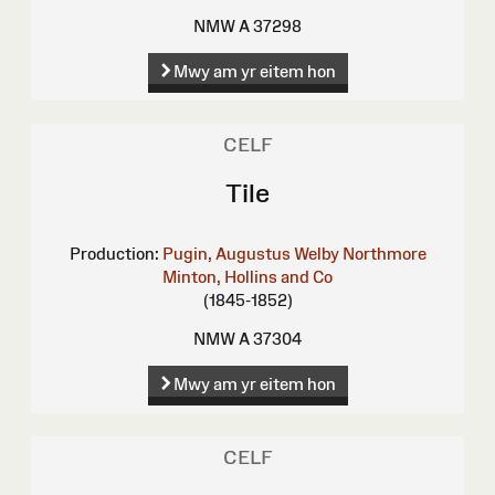
NMW A 37298
Mwy am yr eitem hon
CELF
Tile
Production:
Pugin, Augustus Welby Northmore
Minton, Hollins and Co
(1845-1852)
NMW A 37304
Mwy am yr eitem hon
CELF