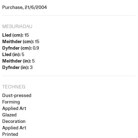
Purchase, 21/6/2004
MESURIADAU
Lled (cm):
15
Meithder (cm):
15
Dyfnder (cm):
0.9
Lled (in):
5
Meithder (in):
5
Dyfnder (in):
3
TECHNEG
Dust-pressed
Forming
Applied Art
Glazed
Decoration
Applied Art
Printed