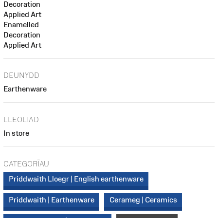
Decoration
Applied Art
Enamelled
Decoration
Applied Art
DEUNYDD
Earthenware
LLEOLIAD
In store
CATEGORÏAU
Priddwaith Lloegr | English earthenware
Priddwaith | Earthenware
Cerameg | Ceramics