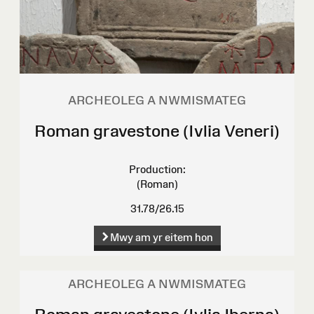
ARCHEOLEG A NWMISMATEG
Roman gravestone (Ivlia Veneri)
Production:
(Roman)
31.78/26.15
Mwy am yr eitem hon
ARCHEOLEG A NWMISMATEG