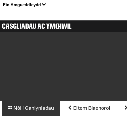
Ein Amgueddfeydd
CASGLIADAU AC YMCHWIL
Nôl i Ganlyniadau
Eitem Blaenorol