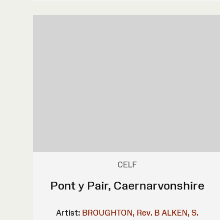
CELF
Pont y Pair, Caernarvonshire
Artist:
BROUGHTON, Rev. B
ALKEN, S.