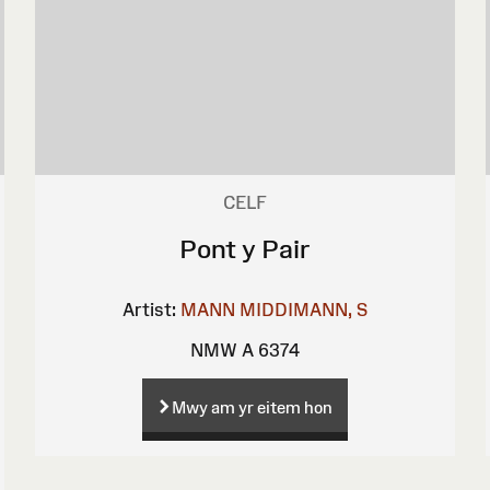
CELF
Pont y Pair
Artist:
MANN
MIDDIMANN, S
NMW A 6374
Mwy am yr eitem hon