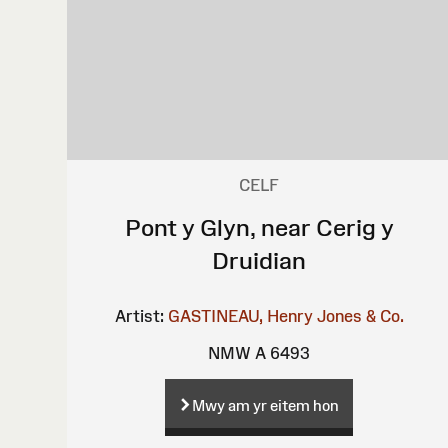
CELF
Pont y Glyn, near Cerig y
Druidian
Artist:
GASTINEAU, Henry
Jones & Co.
NMW A 6493
Mwy am yr eitem hon