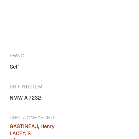
PWNC
Celf
RHIF YR EITEM
NMW A 7232
CREU/CYNHYRCHU
GASTINEAU, Henry
LACEY, S