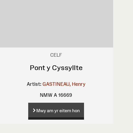
CELF
Pont y Cyssyllte
Artist:
GASTINEAU, Henry
NMW A 16669
Mwy am yr eitem hon