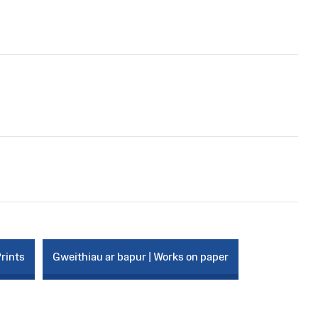
Prints
Gweithiau ar bapur | Works on paper