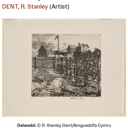
DENT, R. Stanley
(Artist)
Delwedd:
© R. Stanley Dent/Amgueddfa Cymru