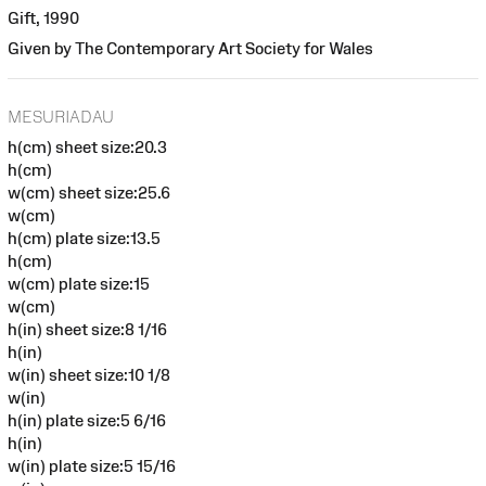
Gift, 1990
Given by The Contemporary Art Society for Wales
MESURIADAU
h(cm) sheet size:20.3
h(cm)
w(cm) sheet size:25.6
w(cm)
h(cm) plate size:13.5
h(cm)
w(cm) plate size:15
w(cm)
h(in) sheet size:8 1/16
h(in)
w(in) sheet size:10 1/8
w(in)
h(in) plate size:5 6/16
h(in)
w(in) plate size:5 15/16