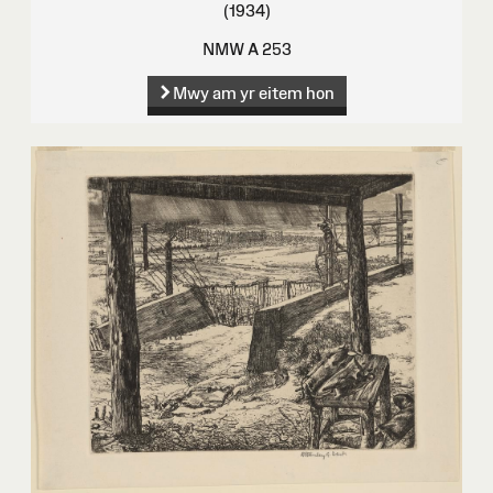
(1934)
NMW A 253
Mwy am yr eitem hon