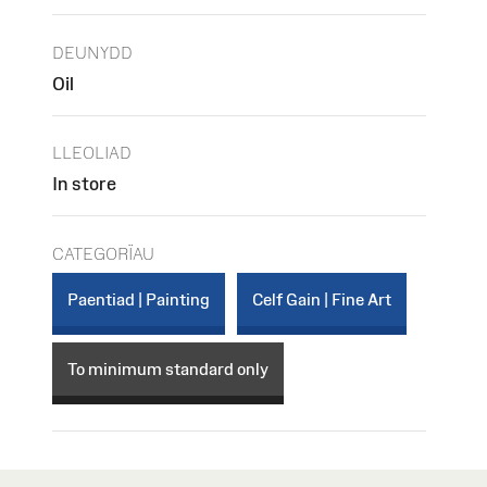
DEUNYDD
Oil
LLEOLIAD
In store
CATEGORÏAU
Paentiad | Painting
Celf Gain | Fine Art
To minimum standard only