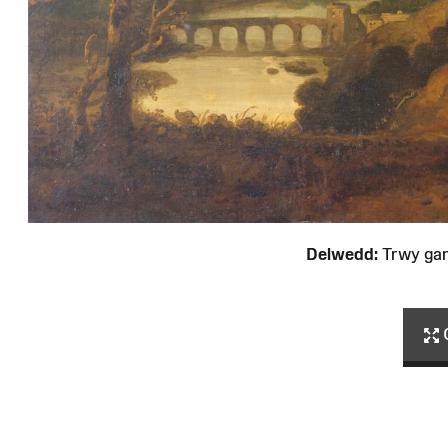
Delwedd:
Trwy ga