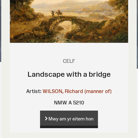
CELF
Landscape with a bridge
Artist:
WILSON, Richard (manner of)
NMW A 5210
Mwy am yr eitem hon