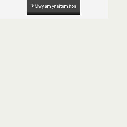
Mwy am yr eitem hon