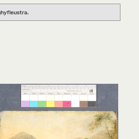
hyfleustra.