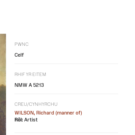
PWNC
Celf
RHIF YR EITEM
NMW A 5213
CREU/CYNHYRCHU
WILSON, Richard (manner of)
Rôl:
Artist