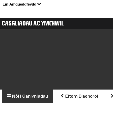
Ein Amgueddfeydd
CASGLIADAU AC YMCHWIL
Nôl i Ganlyniadau
Eitem Blaenorol