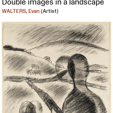
Double images in a landscape
WALTERS, Evan
(Artist)