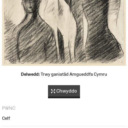
Delwedd:
Trwy ganiatâd Amgueddfa Cymru
Chwyddo
PWNC
Celf