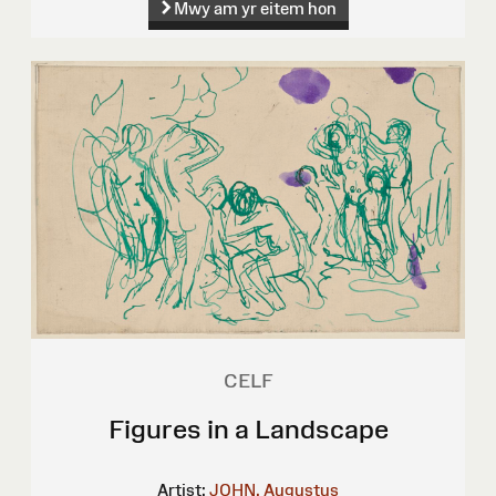
Mwy am yr eitem hon
CELF
Figures in a Landscape
Artist:
JOHN, Augustus