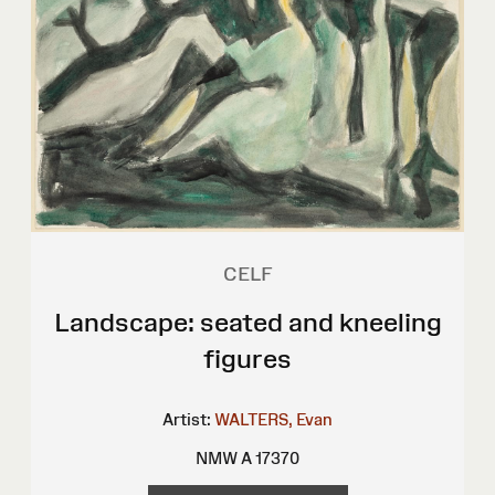
CELF
Landscape: seated and kneeling
figures
Artist:
WALTERS, Evan
NMW A 17370