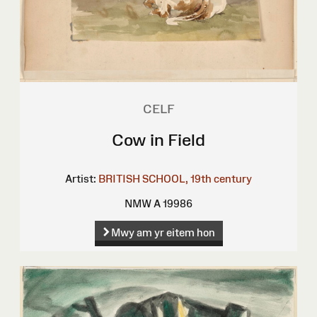
CELF
Cow in Field
Artist:
BRITISH SCHOOL, 19th century
NMW A 19986
Mwy am yr eitem hon