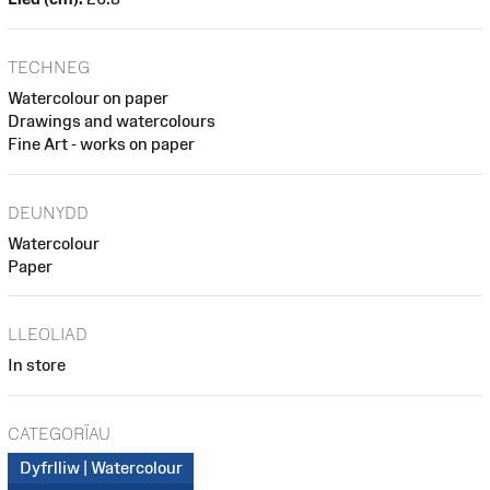
TECHNEG
Watercolour on paper
Drawings and watercolours
Fine Art - works on paper
DEUNYDD
Watercolour
Paper
LLEOLIAD
In store
CATEGORÏAU
Dyfrlliw | Watercolour