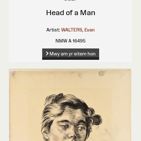
Head of a Man
Artist:
WALTERS, Evan
NMW A 16495
Mwy am yr eitem hon