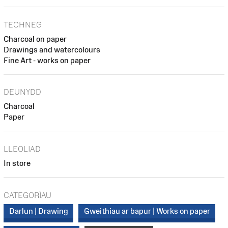
TECHNEG
Charcoal on paper
Drawings and watercolours
Fine Art - works on paper
DEUNYDD
Charcoal
Paper
LLEOLIAD
In store
CATEGORÏAU
Darlun | Drawing
Gweithiau ar bapur | Works on paper