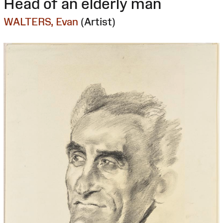
Head of an elderly man
WALTERS, Evan
(Artist)