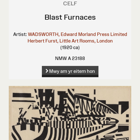
CELF
Blast Furnaces
Artist:
WADSWORTH, Edward
Morland Press Limited
Herbert Furst, Little Art Rooms, London
(1920 ca)
NMW A 23188
Mwy am yr eitem hon