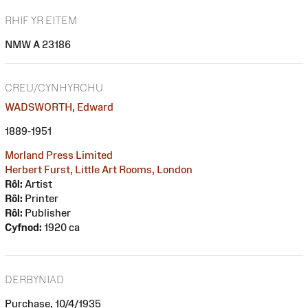
RHIF YR EITEM
NMW A 23186
CREU/CYNHYRCHU
WADSWORTH, Edward
1889-1951
Morland Press Limited
Herbert Furst, Little Art Rooms, London
Rôl:
Artist
Rôl:
Printer
Rôl:
Publisher
Cyfnod:
1920 ca
DERBYNIAD
Purchase, 10/4/1935