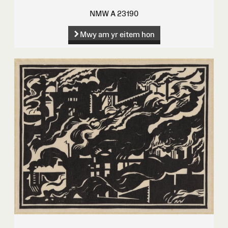
NMW A 23190
Mwy am yr eitem hon