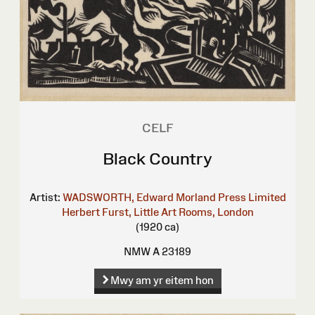
CELF
Black Country
Artist:
WADSWORTH, Edward
Morland Press Limited
Herbert Furst, Little Art Rooms, London
(1920 ca)
NMW A 23189
Mwy am yr eitem hon