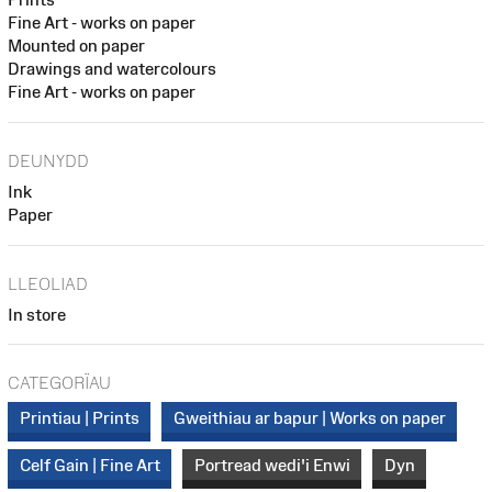
Fine Art - works on paper
Mounted on paper
Drawings and watercolours
Fine Art - works on paper
DEUNYDD
Ink
Paper
LLEOLIAD
In store
CATEGORÏAU
Printiau | Prints
Gweithiau ar bapur | Works on paper
Celf Gain | Fine Art
Portread wedi'i Enwi
Dyn