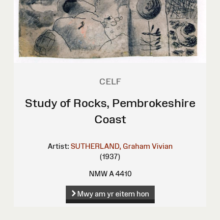
CELF
Study of Rocks, Pembrokeshire
Coast
Artist:
SUTHERLAND, Graham Vivian
(1937)
NMW A 4410
Mwy am yr eitem hon