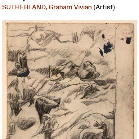
SUTHERLAND, Graham Vivian
(Artist)