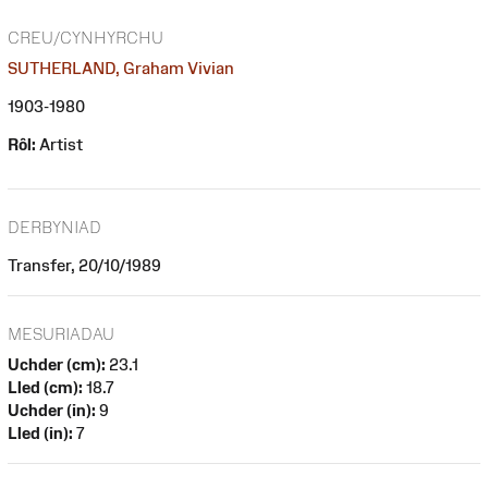
CREU/CYNHYRCHU
SUTHERLAND, Graham Vivian
1903-1980
Rôl:
Artist
DERBYNIAD
Transfer, 20/10/1989
MESURIADAU
Uchder (cm):
23.1
Lled (cm):
18.7
Uchder (in):
9
Lled (in):
7