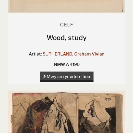
CELF
Wood, study
Artist:
SUTHERLAND, Graham Vivian
NMW A 4190
Mwy am yr eitem hon