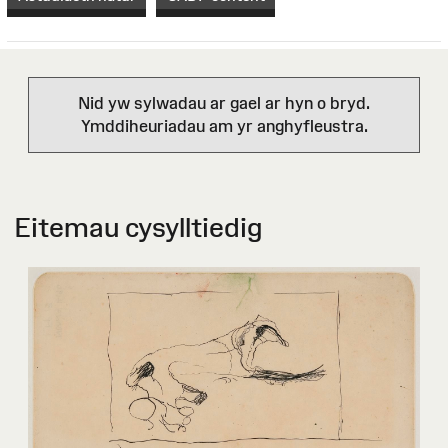
Nid yw sylwadau ar gael ar hyn o bryd.
Ymddiheuriadau am yr anghyfleustra.
Eitemau cysylltiedig