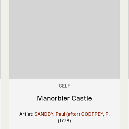
CELF
Manorbier Castle
Artist:
SANDBY, Paul (after)
GODFREY, R.
(1778)