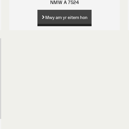
NMW A 7524
Mwy am yr eitem hon