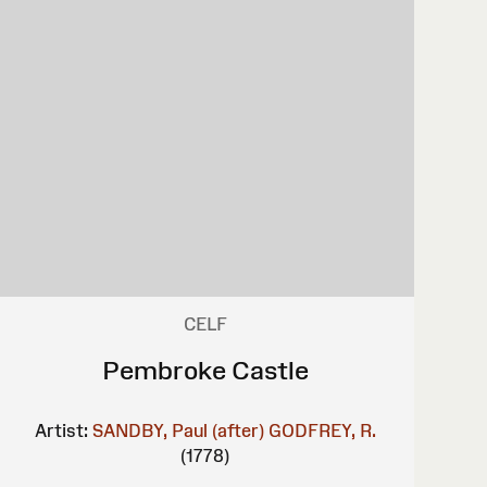
CELF
Pembroke Castle
Artist:
SANDBY, Paul (after)
GODFREY, R.
(1778)