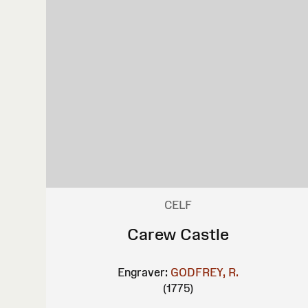
CELF
Carew Castle
Engraver:
GODFREY, R.
(1775)