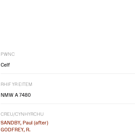
PWNC
Celf
RHIF YR EITEM
NMW A 7480
CREU/CYNHYRCHU
SANDBY, Paul (after)
GODFREY, R.