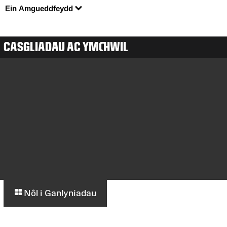
Ein Amgueddfeydd
CASGLIADAU AC YMCHWIL
Nôl i Ganlyniadau