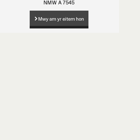
NMW A 7545
Mwy am yr eitem hon