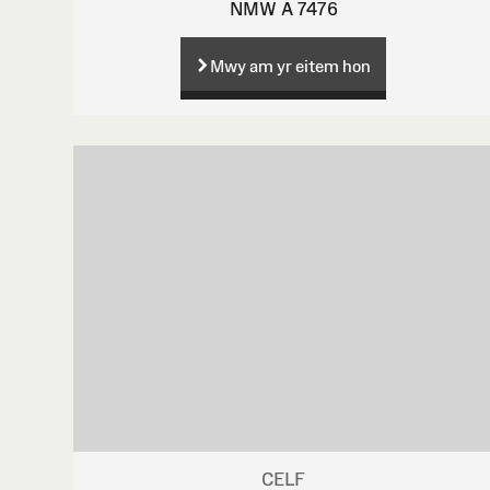
NMW A 7476
Mwy am yr eitem hon
CELF