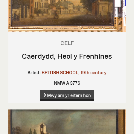
CELF
Caerdydd, Heol y Frenhines
Artist:
BRITISH SCHOOL, 19th century
NMW A 3776
Mwy am yr eitem hon