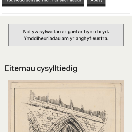
Nid yw sylwadau ar gael ar hyn o bryd.
Ymddiheuriadau am yr anghyfleustra.
Eitemau cysylltiedig