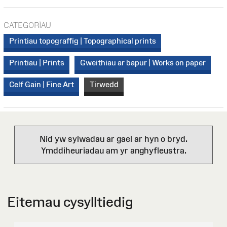
CATEGORÏAU
Printiau topograffig | Topographical prints
Printiau | Prints
Gweithiau ar bapur | Works on paper
Celf Gain | Fine Art
Tirwedd
Nid yw sylwadau ar gael ar hyn o bryd.
Ymddiheuriadau am yr anghyfleustra.
Eitemau cysylltiedig