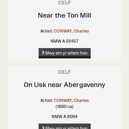
CELF
Near the Ton Mill
Artist:
CONWAY, Charles
NMW A 22457
Mwy am yr eitem hon
CELF
On Usk near Abergavenny
Artist:
CONWAY, Charles
(1880 ca)
NMW A 8084
Mwy am yr eitem hon