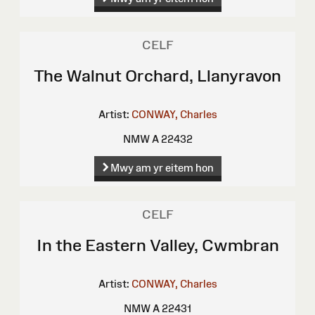
CELF
The Walnut Orchard, Llanyravon
Artist:
CONWAY, Charles
NMW A 22432
Mwy am yr eitem hon
CELF
In the Eastern Valley, Cwmbran
Artist:
CONWAY, Charles
NMW A 22431