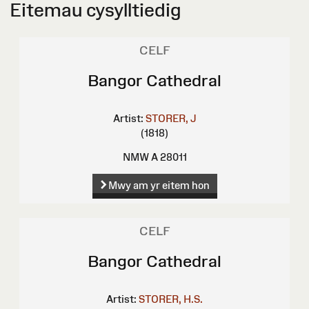
Eitemau cysylltiedig
CELF
Bangor Cathedral
Artist:
STORER, J
(1818)
NMW A 28011
Mwy am yr eitem hon
CELF
Bangor Cathedral
Artist:
STORER, H.S.