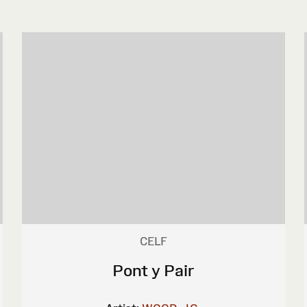
CELF
Pont y Pair