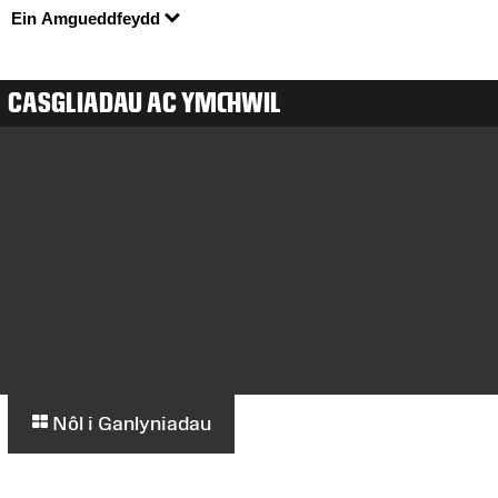
Ein Amgueddfeydd
CASGLIADAU AC YMCHWIL
Nôl i Ganlyniadau