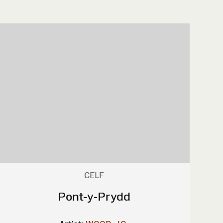
CELF
Pont-y-Prydd