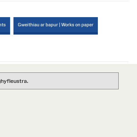
nts
Gweithiau ar bapur | Works on paper
hyfleustra.