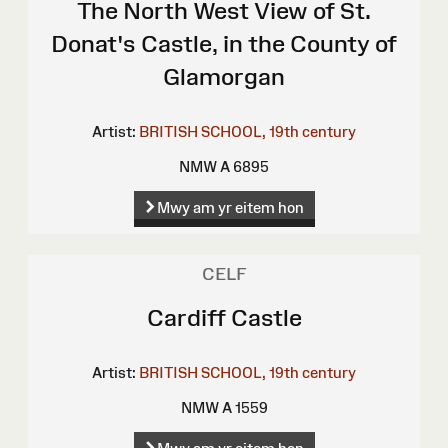
The North West View of St.
Donat's Castle, in the County of
Glamorgan
Artist:
BRITISH SCHOOL, 19th century
NMW A 6895
Mwy am yr eitem hon
CELF
Cardiff Castle
Artist:
BRITISH SCHOOL, 19th century
NMW A 1559