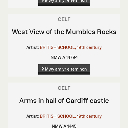
Mwy am yr eitem hon
CELF
West View of the Mumbles Rocks
Artist:
BRITISH SCHOOL, 19th century
NMW A 14794
Mwy am yr eitem hon
CELF
Arms in hall of Cardiff castle
Artist:
BRITISH SCHOOL, 19th century
NMW A 1445