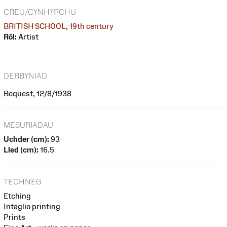
CREU/CYNHYRCHU
BRITISH SCHOOL, 19th century
Rôl:
Artist
DERBYNIAD
Bequest, 12/8/1938
MESURIADAU
Uchder (cm):
93
Lled (cm):
16.5
TECHNEG
Etching
Intaglio printing
Prints