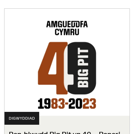
DIGWYDDIAD