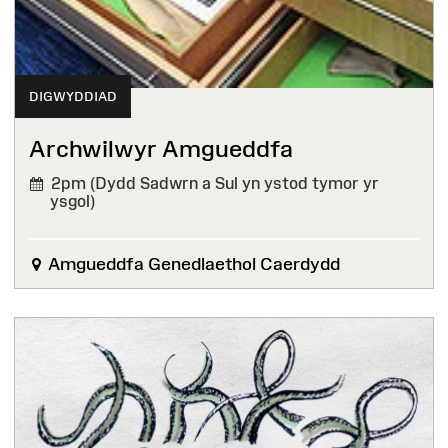
DIGWYDDIAD
Archwilwyr Amgueddfa
2pm (Dydd Sadwrn a Sul yn ystod tymor yr
ysgol)
Amgueddfa Genedlaethol Caerdydd