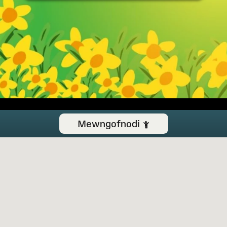
Mewngofnodi