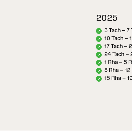
2025
3 Tach – 7
10 Tach – 
17 Tach – 2
24 Tach – 
1 Rha – 5 
8 Rha – 12
15 Rha – 1