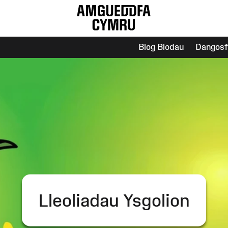
Blog Blodau
Dangosf
Lleoliadau Ysgolion