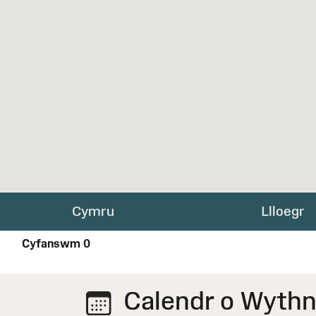
Cymru
Llloegr
Cyfanswm
0
Calendr o Wythn