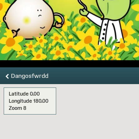
Dangosfwrdd
Latitude
0.00
Longitude
180.00
Zoom
8