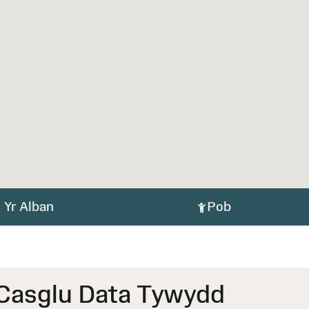
Yr Alban
Pob
 Casglu Data Tywydd