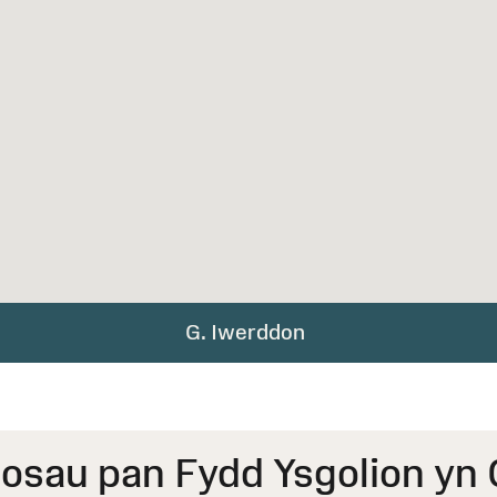
G. Iwerddon
osau pan Fydd Ysgolion yn