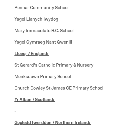
Pennar Community School
Ysgol Llanychllwydog
Mary Immaculate R.C. School
Ysgol Gymraeg Nant Gwenlli
Lloegr /
England:
St Gerard's Catholic Primary & Nursery
Monksdown Primary School
Church Cowley St James CE Primary School
Yr Alban /
Scotland:
-
Gogledd Iwerddon /
Northern Ireland: