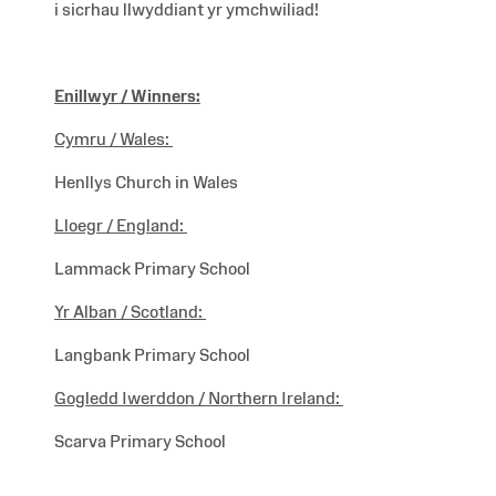
i sicrhau llwyddiant yr ymchwiliad!
Enillwyr / Winners:
Cymru / Wales
:
Henllys Church in Wales
Lloegr /
England:
Lammack Primary School
Yr Alban /
Scotland:
Langbank Primary School
Gogledd Iwerddon /
Northern Ireland:
Scarva Primary School