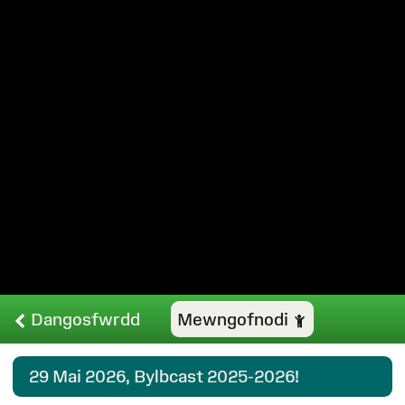
Dangosfwrdd
Mewngofnodi
29 Mai 2026
, Bylbcast 2025-2026!