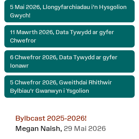
5 Mai 2026
, Llongyfarchiadau i'n Hysgolion
Gwych!
11 Mawrth 2026
, Data Tywydd ar gyfer
Chwefror
6 Chwefror 2026
, Data Tywydd ar gyfer
Ionawr
5 Chwefror 2026
, Gweithdai Rhithwir
Bylbiau'r Gwanwyn i Ysgolion
Bylbcast 2025-2026!
Megan Naish
,
29 Mai 2026