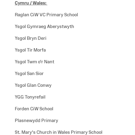
Cymru / Wales
:
Raglan CiW VC Primary School
Ysgol Gymraeg Aberystwyth
Ysgol Bryn Deri
Ysgol Tir Morfa
Ysgol Twm o'r Nant
Ysgol San Sior
Ysgol Glan Conwy
YGG Tonyrefail
Forden CiW School
Plasnewydd Primary
St. Mary's Church in Wales Primary School