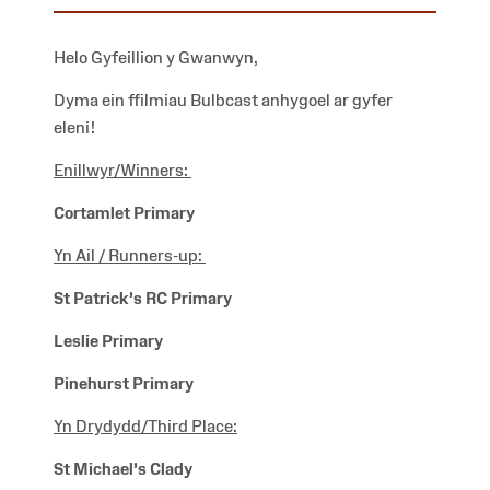
Helo Gyfeillion y Gwanwyn,
Dyma ein ffilmiau Bulbcast anhygoel ar gyfer
eleni!
Enillwyr/Winners
:
Cortamlet Primary
Yn Ail / Runners-up:
St Patrick’s RC Primary
Leslie Primary
Pinehurst Primary
Yn Drydydd/Third Place:
St Michael’s Clady