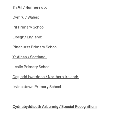
Yn Ail / Runners up:
Cymru / Wales
:
Pil Primary School
Lloegr /
England:
Pinehurst Primary School
Yr Alban /
Scotland:
Leslie Primary School
Gogledd Iwerddon /
Northern Ireland:
Irvinestown Primary School
Cydnabyddiaeth Arbennig / Special Recognition: