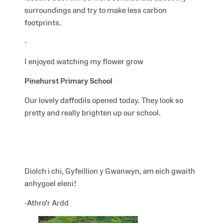
surroundings and try to make less carbon
footprints.
-
I enjoyed watching my flower grow
Pinehurst Primary School
Our lovely daffodils opened today. They look so
pretty and really brighten up our school.
Diolch i chi, Gyfeillion y Gwanwyn, am eich gwaith
anhygoel eleni!
-Athro'r Ardd