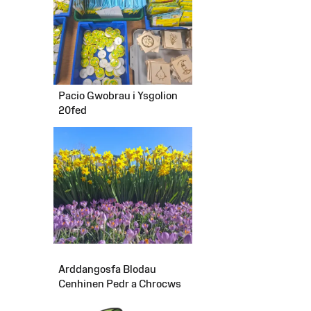
Pacio Gwobrau i Ysgolion
20fed
Arddangosfa Blodau
Cenhinen Pedr a Chrocws