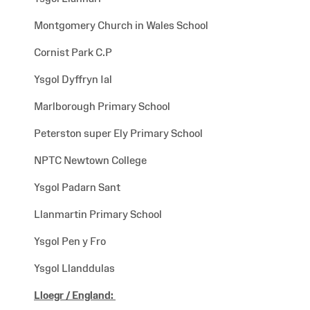
Montgomery Church in Wales School
Cornist Park C.P
Ysgol Dyffryn Ial
Marlborough Primary School
Peterston super Ely Primary School
NPTC Newtown College
Ysgol Padarn Sant
Llanmartin Primary School
Ysgol Pen y Fro
Ysgol Llanddulas
Lloegr /
England: