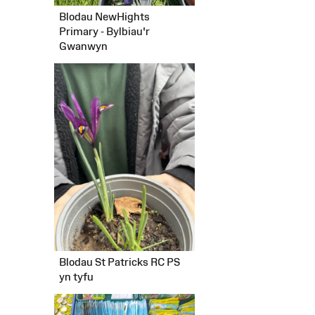
Blodau NewHights
Primary - Bylbiau'r
Gwanwyn
Blodau St Patricks RC PS
yn tyfu