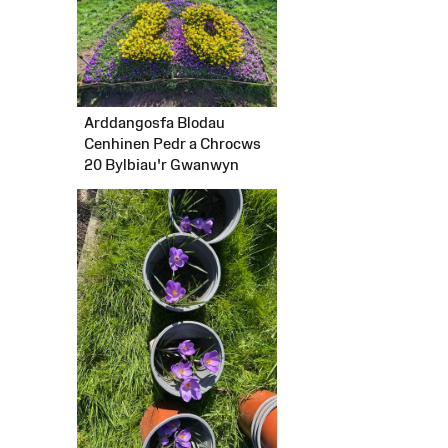
Arddangosfa Blodau
Cenhinen Pedr a Chrocws
20 Bylbiau'r Gwanwyn