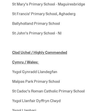
St Mary's Primary School - Maguiresbridge
St Francis' Primary School, Aghaderg
Ballyholland Primary School
St John's Primary School - NI
Clod Uchel / Highly Commended
Cymru / Wales
:
Ysgol Gynradd Llandegfan
Malpas Park Primary School
St Cadoc's Roman Catholic Primary School
Ysgol Llanfair Dyffryn Clwyd
Ysgol Llanhari