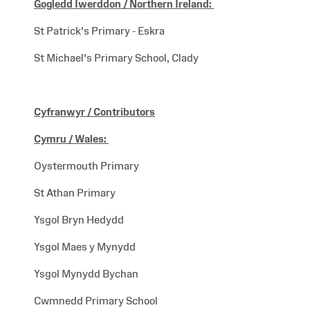
Gogledd Iwerddon /
Northern Ireland:
St Patrick's Primary - Eskra
St Michael's Primary School, Clady
Cyfranwyr / Contributors
Cymru / Wales
:
Oystermouth Primary
St Athan Primary
Ysgol Bryn Hedydd
Ysgol Maes y Mynydd
Ysgol Mynydd Bychan
Cwmnedd Primary School