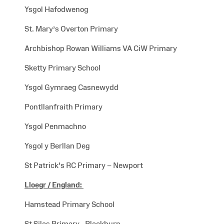
Ysgol Hafodwenog
St. Mary’s Overton Primary
Archbishop Rowan Williams VA CiW Primary
Sketty Primary School
Ysgol Gymraeg Casnewydd
Pontllanfraith Primary
Ysgol Penmachno
Ysgol y Berllan Deg
St Patrick's RC Primary – Newport
Lloegr /
England:
Hamstead Primary School
St Silas Primary - Blackburn