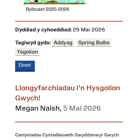
Bylbcast 2025-2026
Dyddiad y cyhoeddiad:
29 Mai 2026
Tagiwyd gyda:
Addysg
Spring Bulbs
Ysgolion
Ebost
Llongyfarchiadau i'n Hysgolion
Gwych!
Megan Naish
,
5 Mai 2026
Canlyniadau Cystadleuaeth Gwyddonwyr Gwych