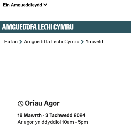
Ein Amgueddfeydd
AMGUEDDFA LECHI CYMRU
>
>
Hafan
Amgueddfa Lechi Cymru
Ymweld
Oriau Agor
18 Mawrth - 3 Tachwedd 2024
Ar agor yn ddyddiol 10am - 5pm