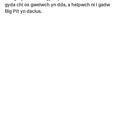
gyda chi os gwelwch yn dda, a helpwch ni i gadw
Big Pit yn daclus.