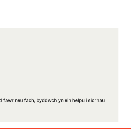
fawr neu fach, byddwch yn ein helpu i sicrhau