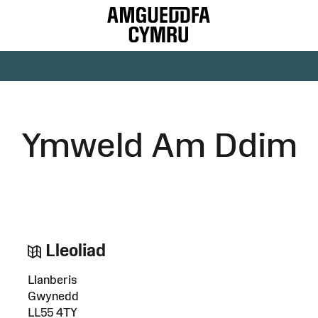
Ymweld Am Ddim
Lleoliad
Llanberis
Gwynedd
LL55 4TY