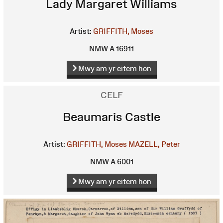
Lady Margaret Williams
Artist:
GRIFFITH, Moses
NMW A 16911
Mwy am yr eitem hon
CELF
Beaumaris Castle
Artist:
GRIFFITH, Moses
MAZELL, Peter
NMW A 6001
Mwy am yr eitem hon