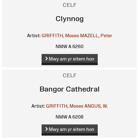
CELF
Clynnog
Artist:
GRIFFITH, Moses
MAZELL, Peter
NMW A 6260
Mwy am yr eitem hon
CELF
Bangor Cathedral
Artist:
GRIFFITH, Moses
ANGUS, W.
NMW A 6208
Mwy am yr eitem hon