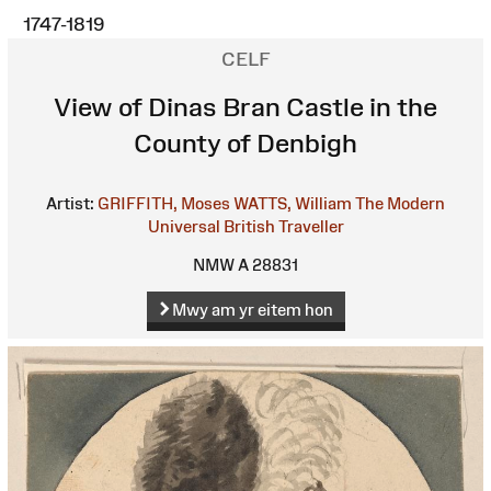
1747-1819
CELF
View of Dinas Bran Castle in the
County of Denbigh
Artist:
GRIFFITH, Moses
WATTS, William
The Modern
Universal British Traveller
NMW A 28831
Mwy am yr eitem hon