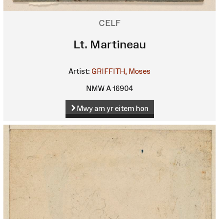
CELF
Lt. Martineau
Artist:
GRIFFITH, Moses
NMW A 16904
Mwy am yr eitem hon