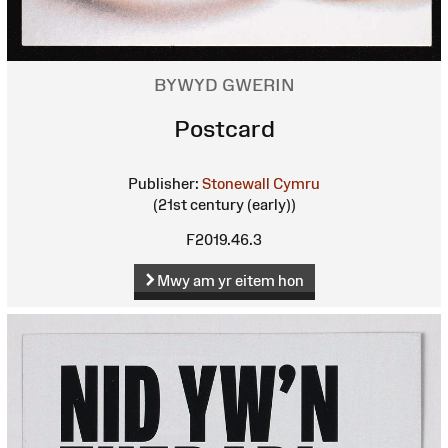
BYWYD GWERIN
Postcard
Publisher:
Stonewall Cymru
(21st century (early))
F2019.46.3
Mwy am yr eitem hon