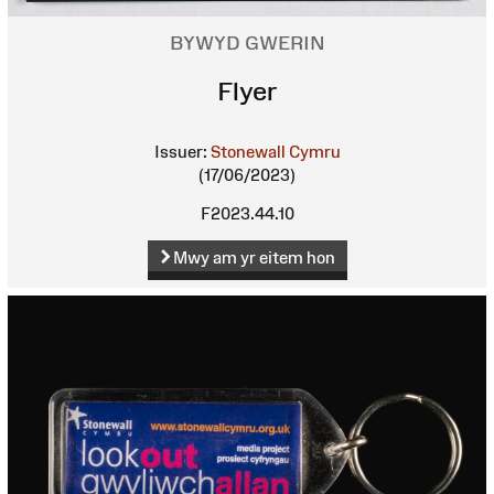
BYWYD GWERIN
Flyer
Issuer:
Stonewall Cymru
(17/06/2023)
F2023.44.10
Mwy am yr eitem hon