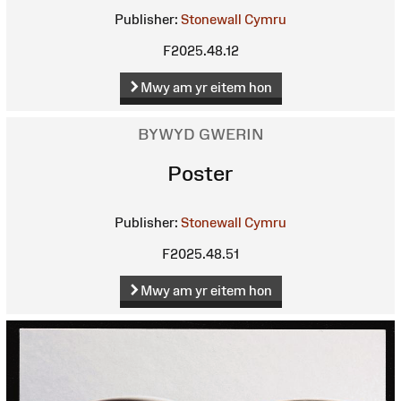
Publisher:
Stonewall Cymru
F2025.48.12
Mwy am yr eitem hon
BYWYD GWERIN
Poster
Publisher:
Stonewall Cymru
F2025.48.51
Mwy am yr eitem hon