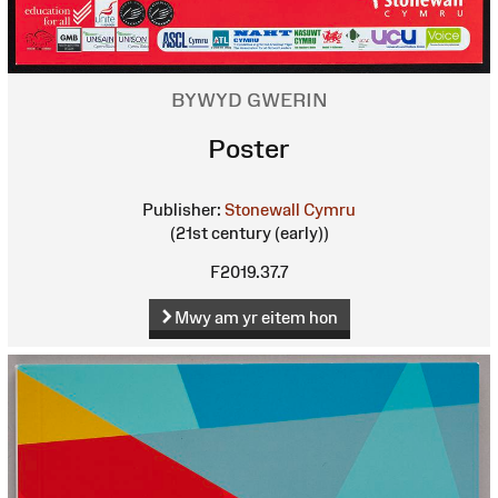
BYWYD GWERIN
Poster
Publisher:
Stonewall Cymru
(21st century (early))
F2019.37.7
Mwy am yr eitem hon