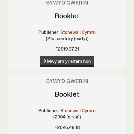
BYWYD GWERIN
Booklet
Publisher:
Stonewall Cymru
(21st century (early))
F2019.37.21
Mwy am yr eitem hon
BYWYD GWERIN
Booklet
Publisher:
Stonewall Cymru
(2004 (circa))
F2025.48.18