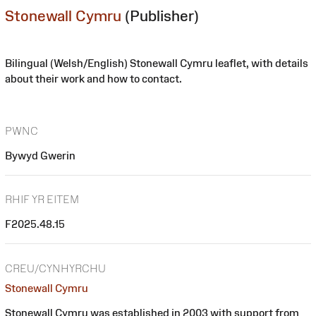
Stonewall Cymru
(Publisher)
Bilingual (Welsh/English) Stonewall Cymru leaflet, with details
about their work and how to contact.
PWNC
Bywyd Gwerin
RHIF YR EITEM
F2025.48.15
CREU/CYNHYRCHU
Stonewall Cymru
Stonewall Cymru was established in 2003 with support from