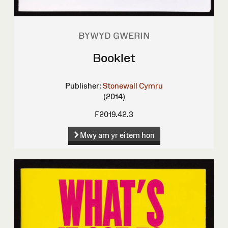
BYWYD GWERIN
Booklet
Publisher:
Stonewall Cymru
(2014)
F2019.42.3
Mwy am yr eitem hon