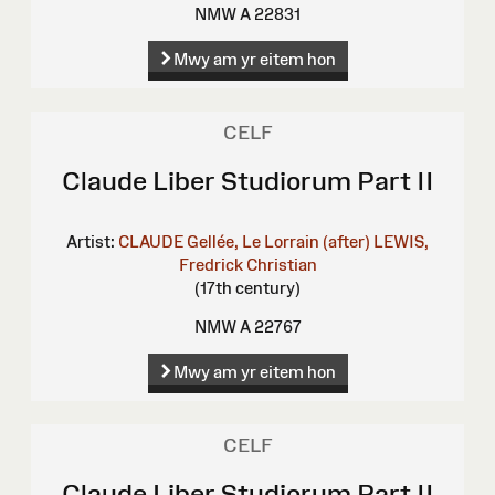
NMW A 22831
Mwy am yr eitem hon
CELF
Claude Liber Studiorum Part II
Artist:
CLAUDE Gellée, Le Lorrain (after)
LEWIS,
Fredrick Christian
(17th century)
NMW A 22767
Mwy am yr eitem hon
CELF
Claude Liber Studiorum Part II