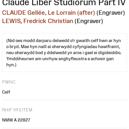
Claude Liber Studiorum Part IV
CLAUDE Gellée, Le Lorrain (after)
(Engraver)
LEWIS, Fredrick Christian
(Engraver)
(Nid oes modd darparu delwedd o'r gwaith celf hwn ar hyn
o bryd. Mae hyn naill ai oherwydd cyfyngiadau hawlfraint,
neu oherwydd bod y ddelwedd yn aros i gael ei digideiddio.
Ymddiheurwn am unrhyw anghyfleustra a achosir gan
hyn.)
PWNC
Celf
RHIF YR EITEM
NMW A 22827