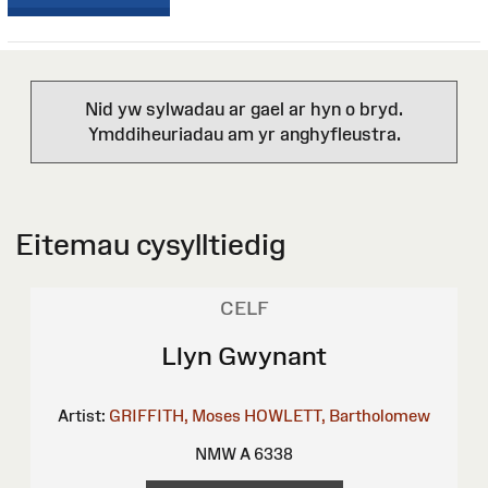
Nid yw sylwadau ar gael ar hyn o bryd.
Ymddiheuriadau am yr anghyfleustra.
Eitemau cysylltiedig
CELF
Llyn Gwynant
Artist:
GRIFFITH, Moses
HOWLETT, Bartholomew
NMW A 6338