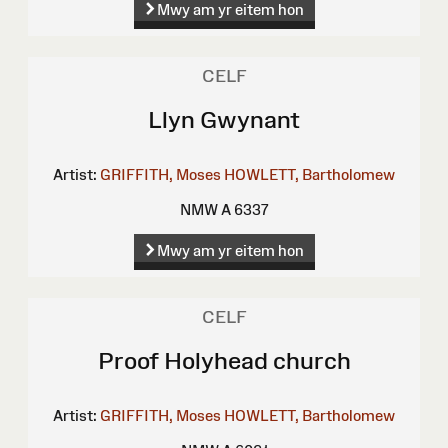
Mwy am yr eitem hon
CELF
Llyn Gwynant
Artist:
GRIFFITH, Moses
HOWLETT, Bartholomew
NMW A 6337
Mwy am yr eitem hon
CELF
Proof Holyhead church
Artist:
GRIFFITH, Moses
HOWLETT, Bartholomew