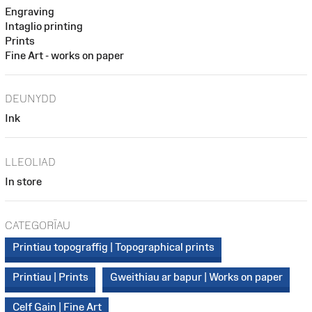
Engraving
Intaglio printing
Prints
Fine Art - works on paper
DEUNYDD
Ink
LLEOLIAD
In store
CATEGORÏAU
Printiau topograffig | Topographical prints
Printiau | Prints
Gweithiau ar bapur | Works on paper
Celf Gain | Fine Art