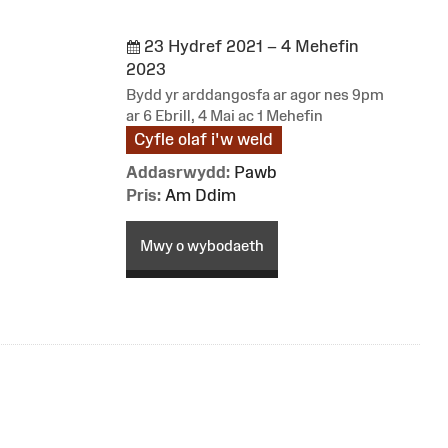
23 Hydref 2021 – 4 Mehefin
2023
Bydd yr arddangosfa ar agor nes 9pm
ar 6 Ebrill, 4 Mai ac 1 Mehefin
Cyfle olaf i'w weld
Addasrwydd:
Pawb
Pris:
Am Ddim
Mwy o wybodaeth