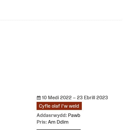
10 Medi 2022 – 23 Ebrill 2023
Cyfle olaf i'w weld
Addasrwydd:
Pawb
Pris:
Am Ddim