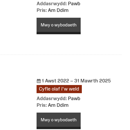
Addasrwydd:
Pawb
Pris:
Am Ddim
Mwy o wybodaeth
1 Awst 2022 – 31 Mawrth 2025
Cyfle olaf i'w weld
Addasrwydd:
Pawb
Pris:
Am Ddim
Mwy o wybodaeth