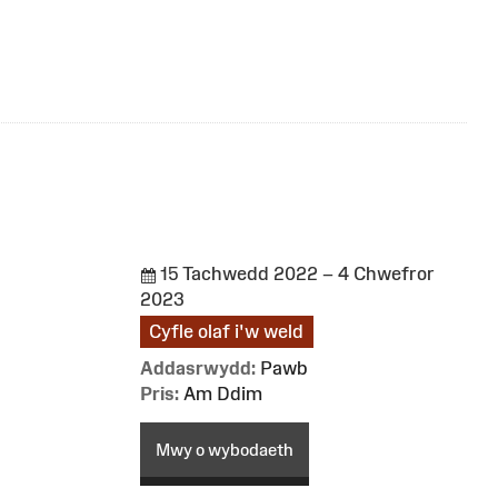
15 Tachwedd 2022 – 4 Chwefror
2023
Cyfle olaf i'w weld
Addasrwydd:
Pawb
Pris:
Am Ddim
Mwy o wybodaeth