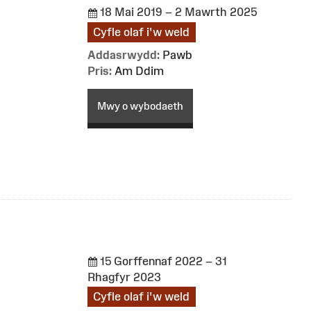
18 Mai 2019 – 2 Mawrth 2025
Cyfle olaf i'w weld
Addasrwydd:
Pawb
Pris:
Am Ddim
Mwy o wybodaeth
15 Gorffennaf 2022 – 31
Rhagfyr 2023
Cyfle olaf i'w weld