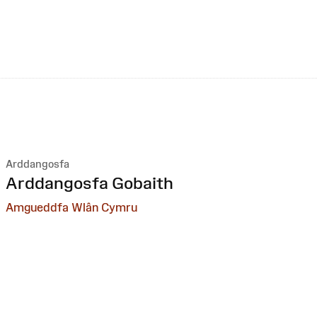
Arddangosfa
:
Arddangosfa Gobaith
Amgueddfa Wlân Cymru