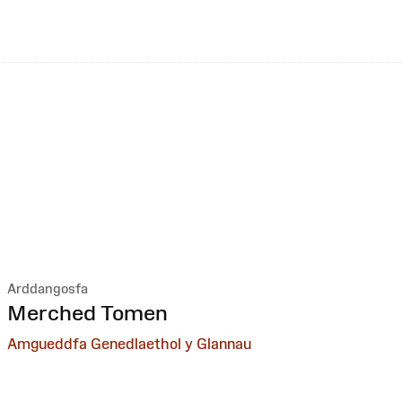
Arddangosfa
:
Merched Tomen
Amgueddfa Genedlaethol y Glannau