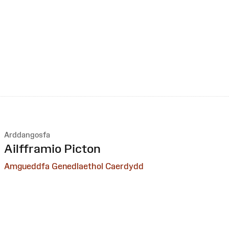
Arddangosfa
:
Ailfframio Picton
Amgueddfa Genedlaethol Caerdydd