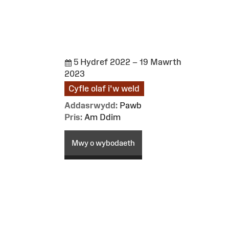
5 Hydref 2022 – 19 Mawrth
2023
Cyfle olaf i'w weld
Addasrwydd:
Pawb
Pris:
Am Ddim
Mwy o wybodaeth