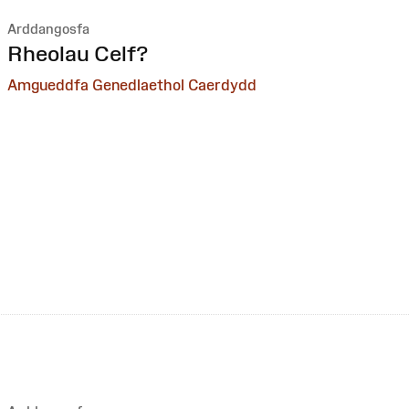
Arddangosfa
:
Rheolau Celf?
Amgueddfa Genedlaethol Caerdydd