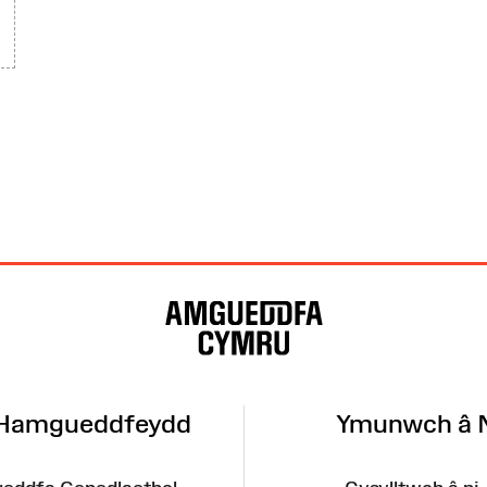
 Hamgueddfeydd
Ymunwch â 