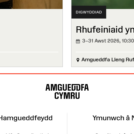
DIGWYDDIAD
Rhufeiniaid yn
3–31 Awst 2026,
10:3
Amgueddfa Lleng Ruf
 Hamgueddfeydd
Ymunwch â 