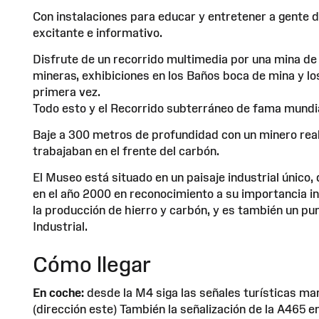
Con instalaciones para educar y entretener a gente de
excitante e informativo.
Disfrute de un recorrido multimedia por una mina de
mineras, exhibiciones en los Baños boca de mina y los
primera vez.
Todo esto y el Recorrido subterráneo de fama mundia
Baje a 300 metros de profundidad con un minero real
trabajaban en el frente del carbón.
El Museo está situado en un paisaje industrial únic
en el año 2000 en reconocimiento a su importancia in
la producción de hierro y carbón, y es también un pu
Industrial.
Cómo llegar
En coche:
desde la M4 siga las señales turísticas marr
(dirección este) También la señalización de la A465