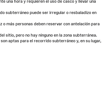
 una hora y requieren el uso de casco y llevar una
rido subterráneo puede ser irregular o resbaladizo en
diez o más personas deben reservar con antelación para
el sitio, pero no hay ninguno en la zona subterránea.
o son aptas para el recorrido subterráneo y, en su lugar,