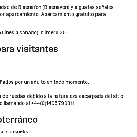
udad de Blaenafon (Blaenavon) y sigua las señales
 por aparcamiento. Aparcamiento gratuito para
e lúnes a sábado), número 30.
ara visitantes
ñados por un adulto en todo momento.
a de ruedas debido a la naturaleza escarpada del sitio
o llamando al +44(0)1495 790311
bterráneo
al subsuelo.