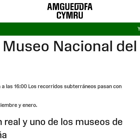
: Museo Nacional de
a a las 16:00 Los recorridos subterráneos pasan con
ciembre y enero.
n real y uno de los museos de
ña