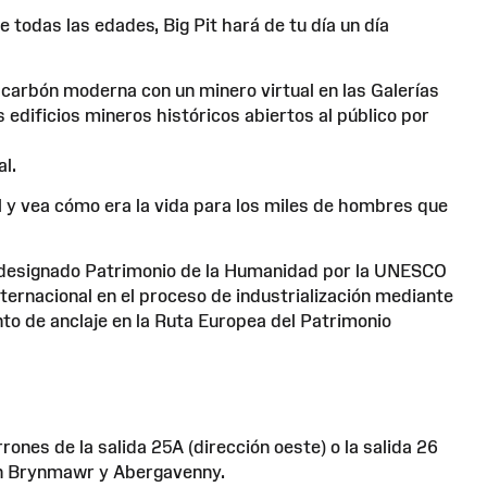
 todas las edades, Big Pit hará de tu día un día
 carbón moderna con un minero virtual en las Galerías
 edificios mineros históricos abiertos al público por
l.
 y vea cómo era la vida para los miles de hombres que
o, designado Patrimonio de la Humanidad por la UNESCO
ternacional en el proceso de industrialización mediante
nto de anclaje en la Ruta Europea del Patrimonio
ones de la salida 25A (dirección oeste) o la salida 26
 en Brynmawr y Abergavenny.