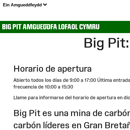
Ein Amgueddfeydd
BIG PIT AMGUEDDFA LOFAOL CYMRU
Big Pit
Horario de apertura
Abierto todos los días de 9:00 a 17:00 Última entrad
frecuencia de 10:00 a 15:30
Llame para informarse del horario de apertura en di
Big Pit es una mina de carbó
carbón líderes en Gran Breta