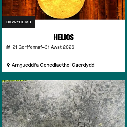
DIGWYDDIAD
HELIOS
21 Gorffennaf–31 Awst 2026
Amgueddfa Genedlaethol Caerdydd