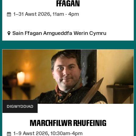
FFAGAN
1–31 Awst 2026,
11am - 4pm
Sain Ffagan Amgueddfa Werin Cymru
DIGWYDDIAD
MARCHFILWR RHUFEINIG
1–9 Awst 2026,
10:30am-4pm