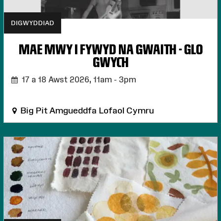
DIGWYDDIAD
MAE MWY I FYWYD NA GWAITH - GLO
GWYCH
17 a 18 Awst 2026,
11am - 3pm
Big Pit Amgueddfa Lofaol Cymru