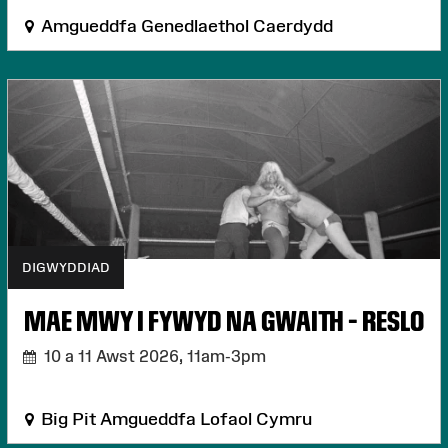
Amgueddfa Genedlaethol Caerdydd
DIGWYDDIAD
MAE MWY I FYWYD NA GWAITH – RESLO
10 a 11 Awst 2026,
11am-3pm
Big Pit Amgueddfa Lofaol Cymru