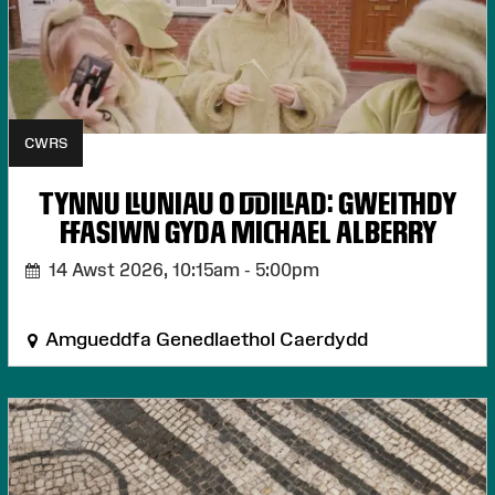
CWRS
TYNNU LLUNIAU O DDILLAD: GWEITHDY
FFASIWN GYDA MICHAEL ALBERRY
14 Awst 2026,
10:15am - 5:00pm
Amgueddfa Genedlaethol Caerdydd