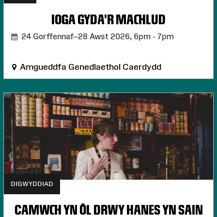
IOGA GYDA'R MACHLUD
24 Gorffennaf–28 Awst 2026,
6pm - 7pm
Amgueddfa Genedlaethol Caerdydd
DIGWYDDIAD
CAMWCH YN ÔL DRWY HANES YN SAIN