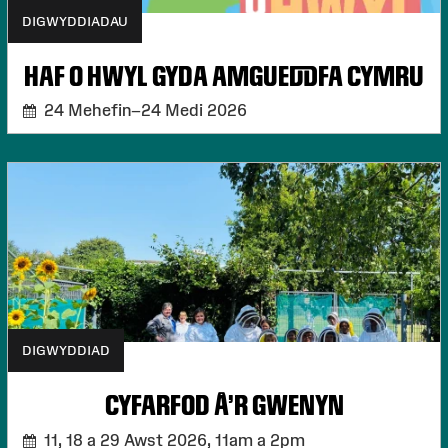
DIGWYDDIADAU
HAF O HWYL GYDA AMGUEDDFA CYMRU
24 Mehefin–24 Medi 2026
DIGWYDDIAD
CYFARFOD Â'R GWENYN
11, 18 a 29 Awst 2026,
11am a 2pm