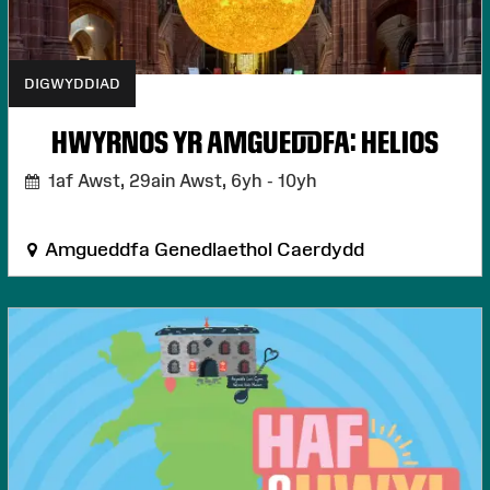
DIGWYDDIAD
HWYRNOS YR AMGUEDDFA: HELIOS
1af Awst, 29ain Awst,
6yh - 10yh
Amgueddfa Genedlaethol Caerdydd