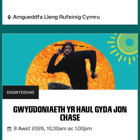
Amgueddfa Lleng Rufeinig Cymru
DIGWYDDIAD
GWYDDONIAETH YR HAUL GYDA JON
CHASE
8 Awst 2026,
10.30am ac 1.00pm