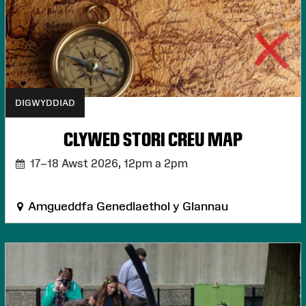
DIGWYDDIAD
CLYWED STORI CREU MAP
17–18 Awst 2026,
12pm a 2pm
Amgueddfa Genedlaethol y Glannau