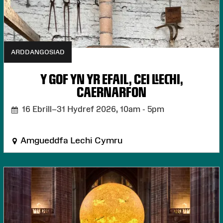
ARDDANGOSIAD
Y GOF YN YR EFAIL, CEI LLECHI,
CAERNARFON
16 Ebrill–31 Hydref 2026,
10am - 5pm
Amgueddfa Lechi Cymru