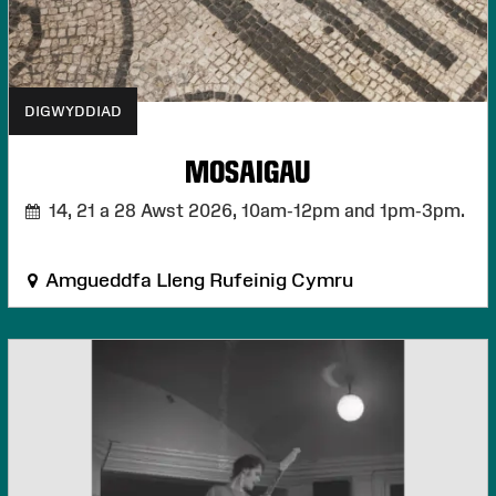
DIGWYDDIAD
MOSAIGAU
14, 21 a 28 Awst 2026,
10am-12pm and 1pm-3pm.
Amgueddfa Lleng Rufeinig Cymru