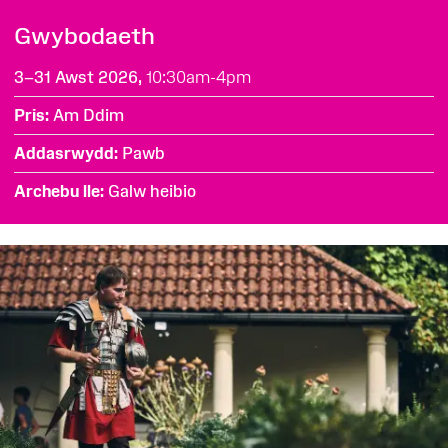
Gwybodaeth
3–31 Awst 2026,
10:30am-4pm
Pris
Am Ddim
Addasrwydd
Pawb
Archebu lle
Galw heibio