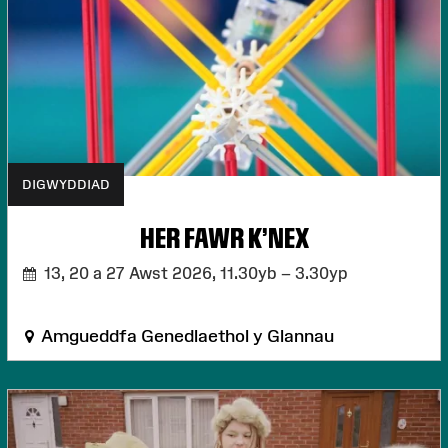
DIGWYDDIAD
HER FAWR K'NEX
13, 20 a 27 Awst 2026,
11.30yb – 3.30yp
Amgueddfa Genedlaethol y Glannau