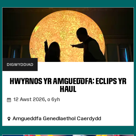
DIGWYDDIAD
HWYRNOS YR AMGUEDDFA: ECLIPS YR
HAUL
12 Awst 2026,
o 6yh
Amgueddfa Genedlaethol Caerdydd