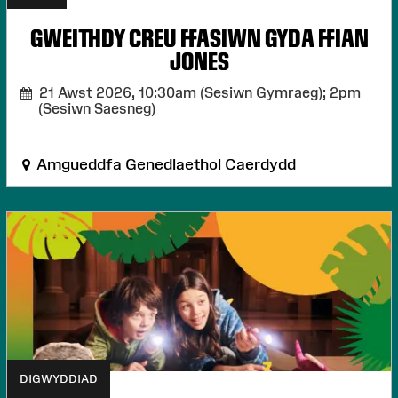
GWEITHDY CREU FFASIWN GYDA FFIAN
JONES
21 Awst 2026,
10:30am (Sesiwn Gymraeg); 2pm
(Sesiwn Saesneg)
Amgueddfa Genedlaethol Caerdydd
DIGWYDDIAD