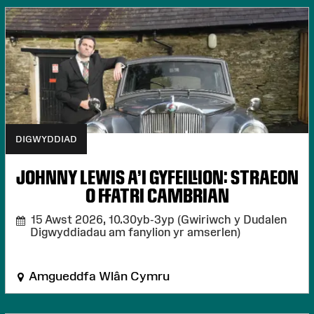
DIGWYDDIAD
JOHNNY LEWIS A’I GYFEILLION: STRAEON
O FFATRI CAMBRIAN
15 Awst 2026,
10.30yb-3yp (Gwiriwch y Dudalen
Digwyddiadau am fanylion yr amserlen)
Amgueddfa Wlân Cymru