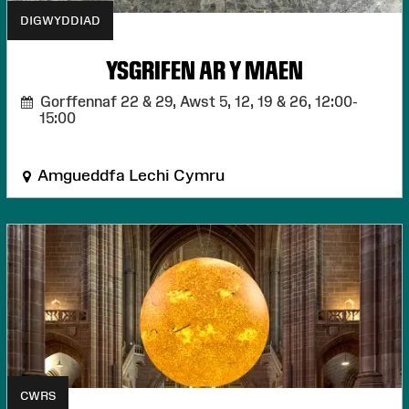
DIGWYDDIAD
YSGRIFEN AR Y MAEN
Gorffennaf 22 & 29, Awst 5, 12, 19 & 26,
12:00-
15:00
Amgueddfa Lechi Cymru
CWRS