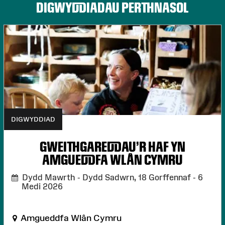
DIGWYDDIADAU PERTHNASOL
DIGWYDDIAD
GWEITHGAREDDAU'R HAF YN
AMGUEDDFA WLÂN CYMRU
Dydd Mawrth - Dydd Sadwrn, 18 Gorffennaf - 6
Medi 2026
Amgueddfa Wlân Cymru