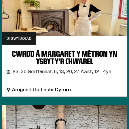
DIGWYDDIAD
CWRDD Â MARGARET Y MÊTRON YN
YSBYTY'R CHWAREL
23, 30 Gorffennaf, 6, 13, 20, 27 Awst,
12 - 4yh
Amgueddfa Lechi Cymru