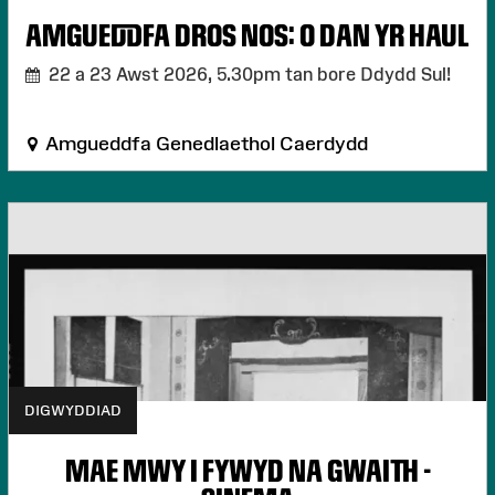
AMGUEDDFA DROS NOS: O DAN YR HAUL
22 a 23 Awst 2026,
5.30pm tan bore Ddydd Sul!
Amgueddfa Genedlaethol Caerdydd
DIGWYDDIAD
MAE MWY I FYWYD NA GWAITH -