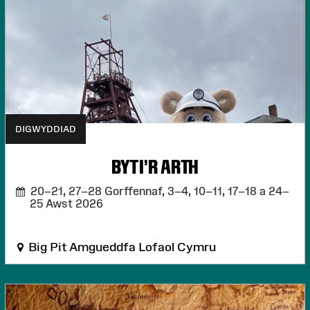
DIGWYDDIAD
BYTI'R ARTH
20–21, 27–28 Gorffennaf, 3–4, 10–11, 17–18 a 24–
25 Awst 2026
Big Pit Amgueddfa Lofaol Cymru