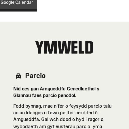
 Google Calendar
YMWELD
Parcio
Nid oes gan Amgueddfa Genedlaethol y
Glannau faes parcio penodol.
Fodd bynnag, mae nifer o feysydd parcio talu
ac arddangos o fewn pellter cerdded i’r
Amgueddfa. Gallwch ddod o hyd i ragor o
wybodaeth am gyfleusterau parcio
yma