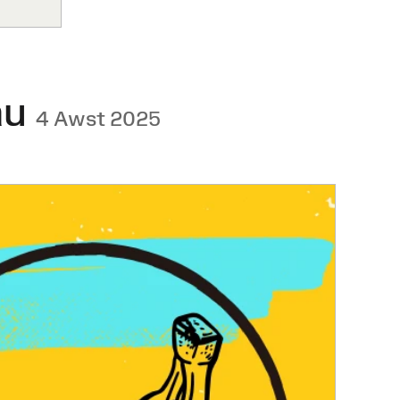
au
4 Awst 2025