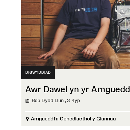
DIGWYDDIAD
Awr Dawel yn yr Amguedd
Bob Dydd Llun ,
3-4yp
Amgueddfa Genedlaethol y Glannau