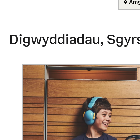
Amgu
Digwyddiadau, Sgyr