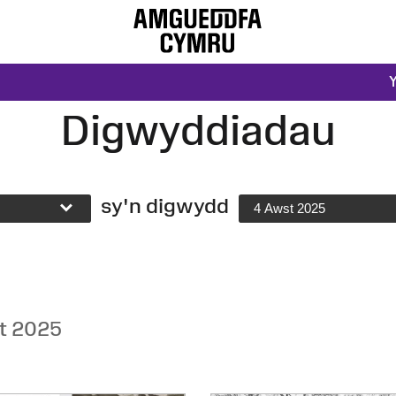
Digwyddiadau
sy'n digwydd
4 Awst 2025
t 2025