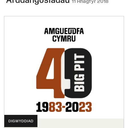
11 Rhagfyr 2018
DIGWYDDIAD