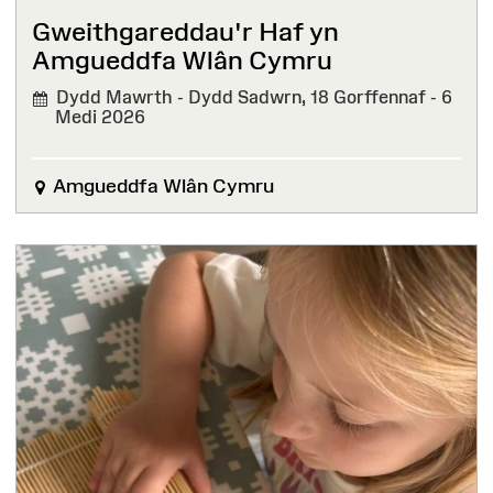
Gweithgareddau'r Haf yn
Amgueddfa Wlân Cymru
Dydd Mawrth - Dydd Sadwrn, 18 Gorffennaf - 6
Medi 2026
Amgueddfa Wlân Cymru