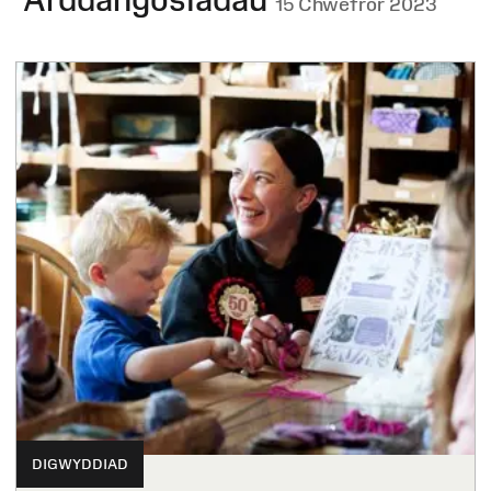
15 Chwefror 2023
DIGWYDDIAD