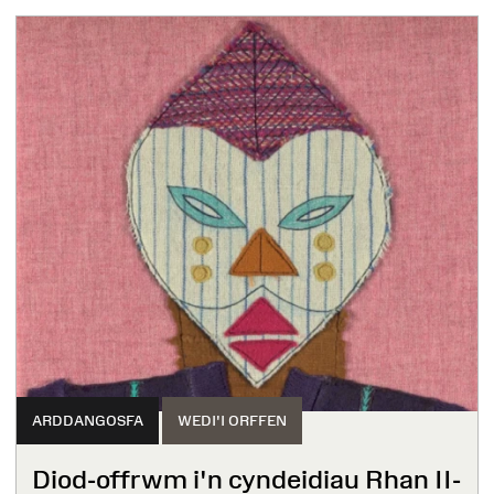
ARDDANGOSFA
WEDI'I ORFFEN
Diod-offrwm i'n cyndeidiau Rhan II-