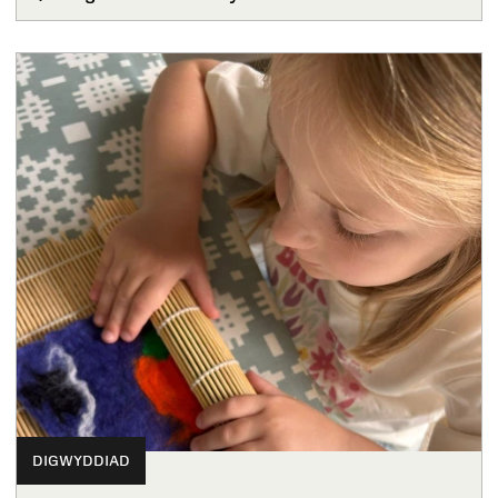
DIGWYDDIAD