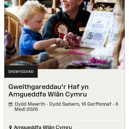
DIGWYDDIAD
Gweithgareddau'r Haf yn
Amgueddfa Wlân Cymru
Dydd Mawrth - Dydd Sadwrn, 18 Gorffennaf - 6
Medi 2026
Amgueddfa Wlân Cymru