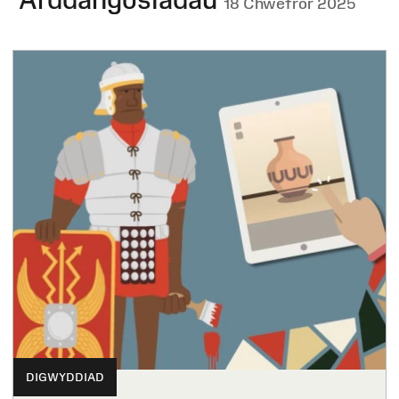
18 Chwefror 2025
DIGWYDDIAD