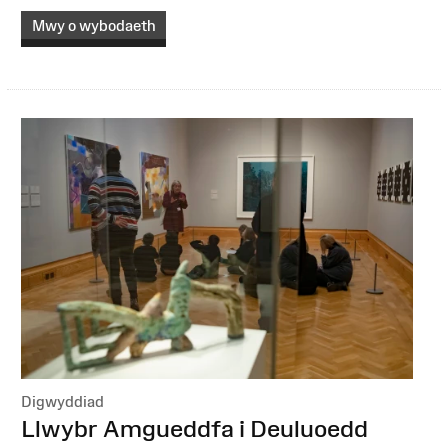
Mwy o wybodaeth
Digwyddiad
:
Llwybr Amgueddfa i Deuluoedd