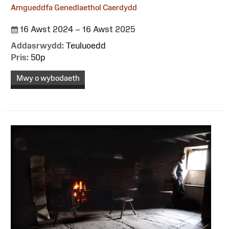
Amgueddfa Genedlaethol Caerdydd
16 Awst 2024 – 16 Awst 2025
Addasrwydd:
Teuluoedd
Pris:
50p
Mwy o wybodaeth