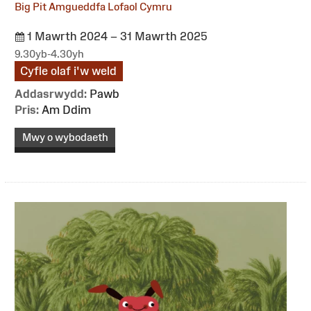
Big Pit Amgueddfa Lofaol Cymru
1 Mawrth 2024 – 31 Mawrth 2025
9.30yb-4.30yh
Cyfle olaf i'w weld
Addasrwydd:
Pawb
Pris:
Am Ddim
Mwy o wybodaeth