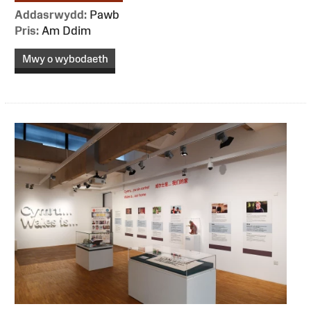
Addasrwydd:
Pawb
Pris:
Am Ddim
Mwy o wybodaeth