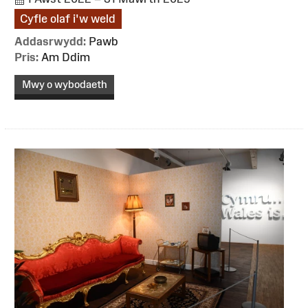
Cyfle olaf i'w weld
Addasrwydd:
Pawb
Pris:
Am Ddim
Mwy o wybodaeth