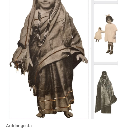
Arddangosfa