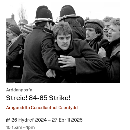
Arddangosfa
:
Streic! 84-85 Strike!
Amgueddfa Genedlaethol Caerdydd
26 Hydref 2024 – 27 Ebrill 2025
10:15am - 4pm