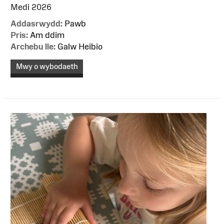
Medi 2026
Addasrwydd:
Pawb
Pris:
Am ddim
Archebu lle:
Galw Heibio
Mwy o wybodaeth