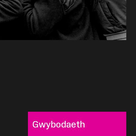
Gwybodaeth