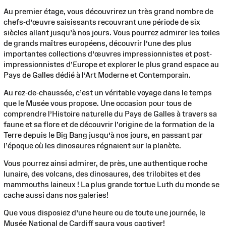
Au premier étage, vous découvrirez un très grand nombre de
chefs-d’œuvre saisissants recouvrant une période de six
siècles allant jusqu’à nos jours. Vous pourrez admirer les toiles
de grands maîtres européens, découvrir l’une des plus
importantes collections d’œuvres impressionnistes et post-
impressionnistes d’Europe et explorer le plus grand espace au
Pays de Galles dédié à l’Art Moderne et Contemporain.
Au rez-de-chaussée, c’est un véritable voyage dans le temps
que le Musée vous propose. Une occasion pour tous de
comprendre l’Histoire naturelle du Pays de Galles à travers sa
faune et sa flore et de découvrir l’origine de la formation de la
Terre depuis le Big Bang jusqu’à nos jours, en passant par
l’époque où les dinosaures régnaient sur la planète.
Vous pourrez ainsi admirer, de près, une authentique roche
lunaire, des volcans, des dinosaures, des trilobites et des
mammouths laineux ! La plus grande tortue Luth du monde se
cache aussi dans nos galeries!
Que vous disposiez d’une heure ou de toute une journée, le
Musée National de Cardiff saura vous captiver!