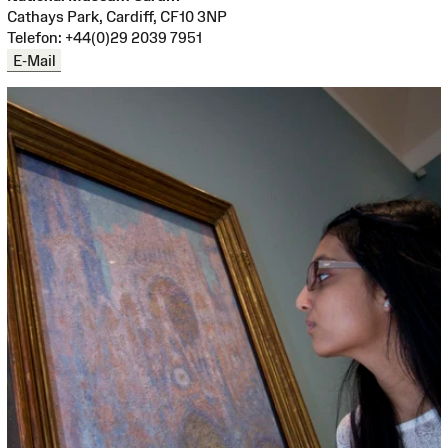
Cathays Park, Cardiff, CF10 3NP
Telefon: +44(0)29 2039 7951
E-Mail