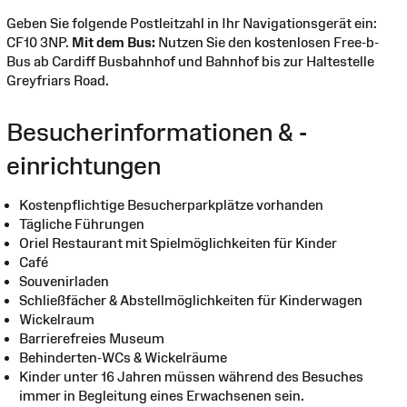
Geben Sie folgende Postleitzahl in Ihr Navigationsgerät ein:
CF10 3NP.
Mit dem Bus:
Nutzen Sie den kostenlosen Free-b-
Bus ab Cardiff Busbahnhof und Bahnhof bis zur Haltestelle
Greyfriars Road.
Besucherinformationen & -
einrichtungen
Kostenpflichtige Besucherparkplätze vorhanden
Tägliche Führungen
Oriel Restaurant mit Spielmöglichkeiten für Kinder
Café
Souvenirladen
Schließfächer & Abstellmöglichkeiten für Kinderwagen
Wickelraum
Barrierefreies Museum
Behinderten-WCs & Wickelräume
Kinder unter 16 Jahren müssen während des Besuches
immer in Begleitung eines Erwachsenen sein.