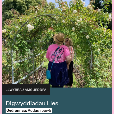
LLWYBRAU AMGUEDDFA
Digwyddiadau Lles
Oedrannau:
Addas i bawb