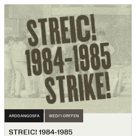
ARDDANGOSFA
WEDI'I ORFFEN
STREIC! 1984-1985