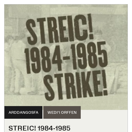
ARDDANGOSFA
WEDI'I ORFFEN
STREIC! 1984-1985